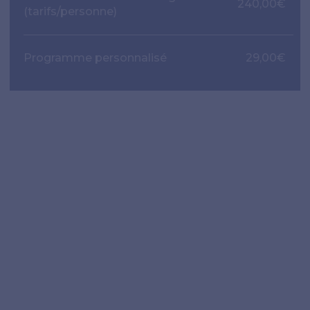
240,00€
(tarifs/personne)
Programme personnalisé
29,00€