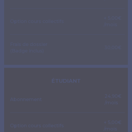
+ 5,00€
Option cours collectifs
/mois
Frais de dossier
30,00€
(Badge inclus)
ÉTUDIANT
24,90€
Abonnement
/mois
+ 5,00€
Option cours collectifs
/mois