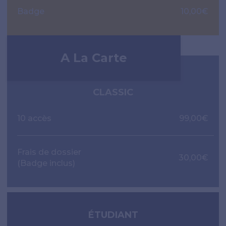
Badge
10,00€
A La Carte
CLASSIC
10 accès
99,00€
Frais de dossier
30,00€
(Badge inclus)
ÉTUDIANT