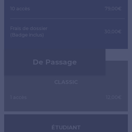
10 accès
79,00€
Frais de dossier
30,00€
(Badge inclus)
De Passage
CLASSIC
1 accès
12,00€
ÉTUDIANT